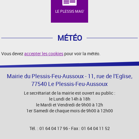
LE PLESSIS MAG'
MÉTÉO
Vous devez
accepter les cookies
pour voir la météo.
Mairie du Plessis-Feu-Aussoux - 11, rue de l'Eglise,
77540 Le Plessis-Feu-Aussoux
Le secrétariat de la mairie est ouvert au public :
le Lundi de 14h à 18h
le Mardi et Vendredi de 9h00 à 12h
1er Samedi de chaque mois de 9h00 à 12h00
Tél. : 01 64 04 17 96 - Fax : 01 64 04 11 52