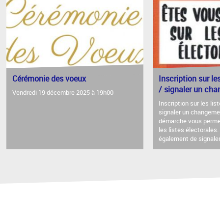
Cérémonie des voeux
Inscription sur le
/ signaler un ch
Vendredi 19 décembre 2025 à 19h00
Inscription sur les lis
signaler un changeme
démarche vous permet
les listes électorales
également de signale