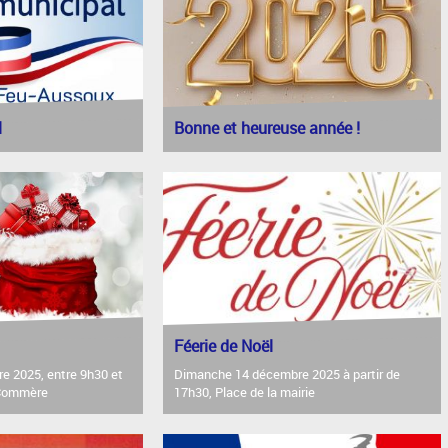
l
Bonne et heureuse année !
Féerie de Noël
 2025, entre 9h30 et
Dimanche 14 décembre 2025 à partir de
 Commère
17h30, Place de la mairie