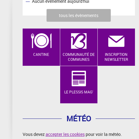
Aucun événement aujourd'hui
tous les évènements
CANTINE
COMMUNAUTÉ DE
INSCRIPTION
COMMUNES
NEWSLETTER
LE PLESSIS MAG'
MÉTÉO
Vous devez
accepter les cookies
pour voir la météo.