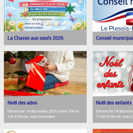
La Chasse aux oeufs 2026
Conseil municipa
Noël des ados
Noël des enfants
Dimanche 14 décembre 2025, entre 10h et
Dimanche 14 décembre
12h à l'école Jean Commère
11h30 à l'école Jean