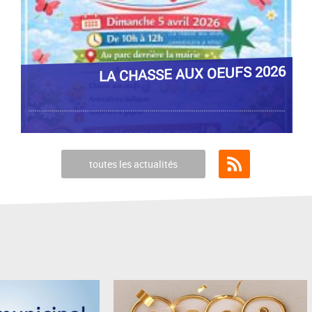
CONSEIL MUNICIPAL
toutes les actualités
Flux RSS