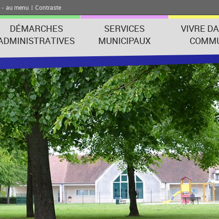
-
au menu
|
Contraste
DÉMARCHES
SERVICES
VIVRE D
ADMINISTRATIVES
MUNICIPAUX
COMM