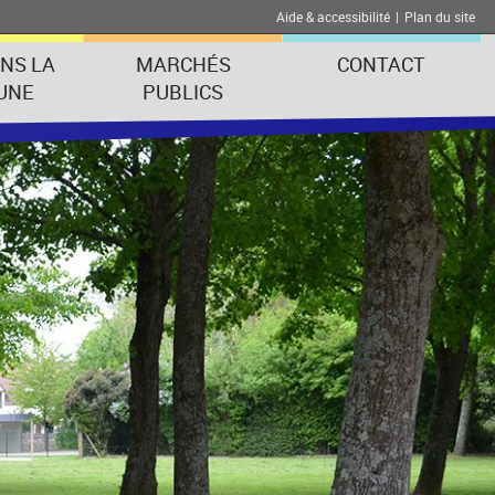
Aide & accessibilité
|
Plan du site
ANS LA
MARCHÉS
CONTACT
UNE
PUBLICS